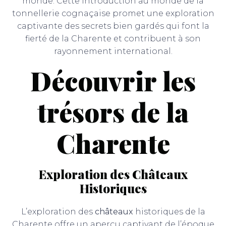
monde. Cette introduction au monde de la
tonnellerie cognaçaise promet une exploration
captivante des secrets bien gardés qui font la
fierté de la Charente et contribuent à son
rayonnement international.
Découvrir les
trésors de la
Charente
Exploration des Châteaux
Historiques
L’exploration des
châteaux
historiques de la
Charente offre un aperçu captivant de l’époque