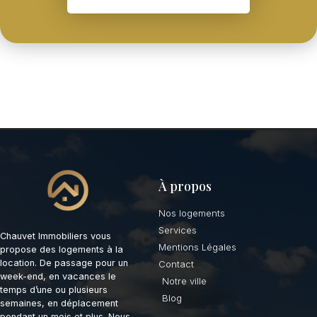
À propos
Nos logements
Services
Chauvet Immobiliers vous
Mentions Légales
propose des logements à la
location. De passage pour un
Contact
week-end, en vacances le
Notre ville
temps d’une ou plusieurs
Blog
semaines, en déplacement
pendant un mois et plus. Nous