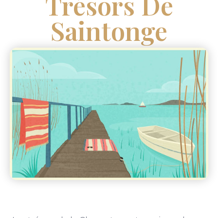
Trésors De
Saintonge