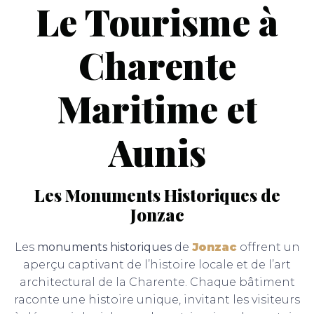
Le Tourisme à
Charente
Maritime et
Aunis
Les Monuments Historiques de
Jonzac
Les
monuments historiques
de
Jonzac
offrent un
aperçu captivant de l’histoire locale et de l’art
architectural de la Charente. Chaque bâtiment
raconte une histoire unique, invitant les visiteurs