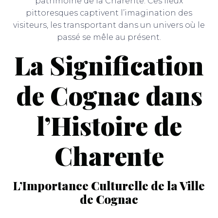
patrimoine de la Charente. Ces lieux
pittoresques captivent l’imagination des
visiteurs, les transportant dans un univers où le
passé se mêle au présent.
La Signification
de Cognac dans
l’Histoire de
Charente
L’Importance Culturelle de la Ville
de Cognac