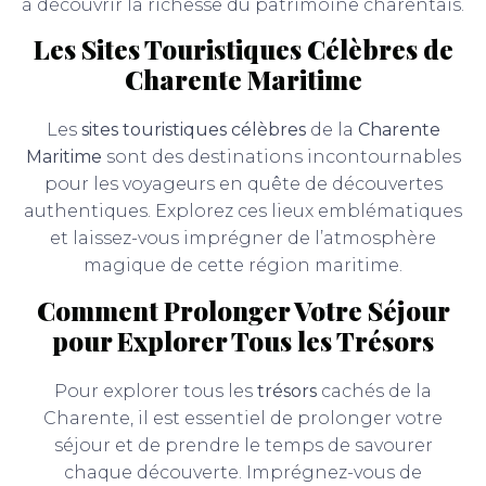
à découvrir la richesse du patrimoine charentais.
Les Sites Touristiques Célèbres de
Charente Maritime
Les
sites touristiques célèbres
de la
Charente
Maritime
sont des destinations incontournables
pour les voyageurs en quête de découvertes
authentiques. Explorez ces lieux emblématiques
et laissez-vous imprégner de l’atmosphère
magique de cette région maritime.
Comment Prolonger Votre Séjour
pour Explorer Tous les Trésors
Pour explorer tous les
trésors
cachés de la
Charente, il est essentiel de prolonger votre
séjour et de prendre le temps de savourer
chaque découverte. Imprégnez-vous de