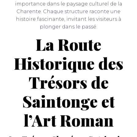
importance dans le paysage culturel de la
Charente. Chaque structure raconte une
histoire fascinante, invitant les visiteurs à
plonger dans le passé.
La Route
Historique des
Trésors de
Saintonge et
l’Art Roman